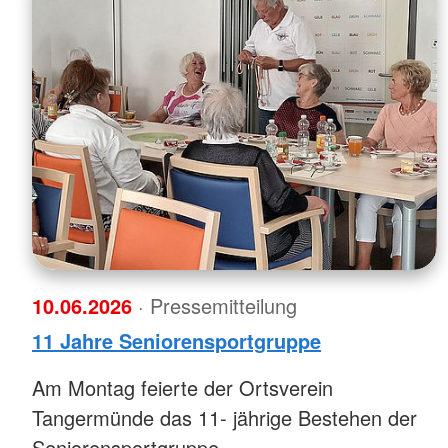
10.06.2026
· Pressemitteilung
11 Jahre Seniorensportgruppe
Am Montag feierte der Ortsverein
Tangermünde das 11- jährige Bestehen der
Seniorensportgruppe.