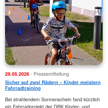
29.05.2026
· Pressemitteilung
Sicher auf zwei Rädern – Kinder meistern
Fahrradtraining
Bei strahlendem Sonnenschein fand kürzlich
ein Fahrradprojekt der DRK Kinder- und