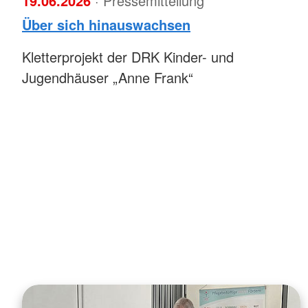
19.06.2026
· Pressemitteilung
Über sich hinauswachsen
Kletterprojekt der DRK Kinder- und
Jugendhäuser „Anne Frank“