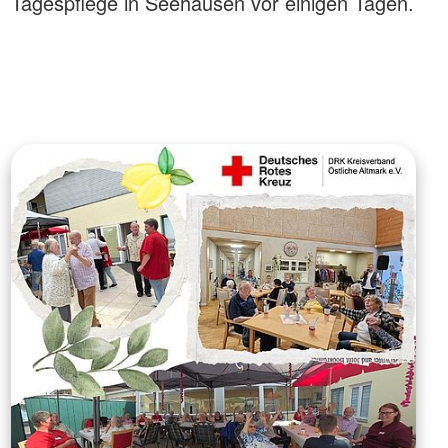
Tagespflege in Seehausen vor einigen Tagen.