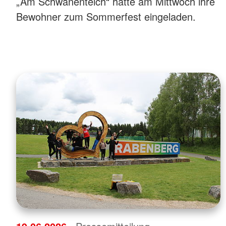
„Am Schwanenteich“ hatte am Mittwoch ihre
Bewohner zum Sommerfest eingeladen.