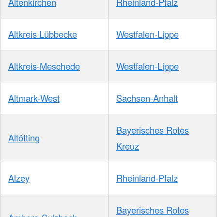
Altenkirchen
Rheinland-Pfalz
Altkreis Lübbecke
Westfalen-Lippe
Altkreis-Meschede
Westfalen-Lippe
Altmark-West
Sachsen-Anhalt
Bayerisches Rotes
Altötting
Kreuz
Alzey
Rheinland-Pfalz
Bayerisches Rotes