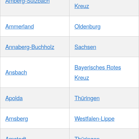
Amberg-Sulzbach
Kreuz
Ammerland
Oldenburg
Annaberg-Buchholz
Sachsen
Bayerisches Rotes
Ansbach
Kreuz
Apolda
Thüringen
Arnsberg
Westfalen-Lippe
Arnstadt
Thüringen