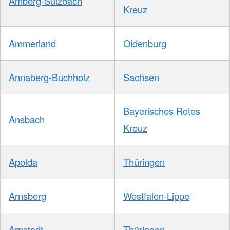
Amberg-Sulzbach
Kreuz
Ammerland
Oldenburg
Annaberg-Buchholz
Sachsen
Bayerisches Rotes
Ansbach
Kreuz
Apolda
Thüringen
Arnsberg
Westfalen-Lippe
Arnstadt
Thüringen