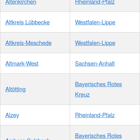
Altenkirchen
Rheinland-Pfalz
Altkreis Lübbecke
Westfalen-Lippe
Altkreis-Meschede
Westfalen-Lippe
Altmark-West
Sachsen-Anhalt
Bayerisches Rotes
Altötting
Kreuz
Alzey
Rheinland-Pfalz
Bayerisches Rotes