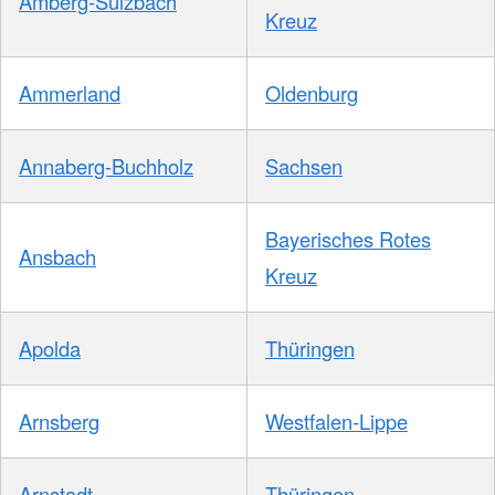
Amberg-Sulzbach
Kreuz
Ammerland
Oldenburg
Annaberg-Buchholz
Sachsen
Bayerisches Rotes
Ansbach
Kreuz
Apolda
Thüringen
Arnsberg
Westfalen-Lippe
Arnstadt
Thüringen