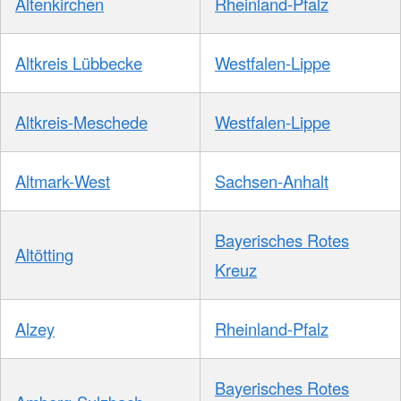
Altenkirchen
Rheinland-Pfalz
Altkreis Lübbecke
Westfalen-Lippe
Altkreis-Meschede
Westfalen-Lippe
Altmark-West
Sachsen-Anhalt
Bayerisches Rotes
Altötting
Kreuz
Alzey
Rheinland-Pfalz
Bayerisches Rotes