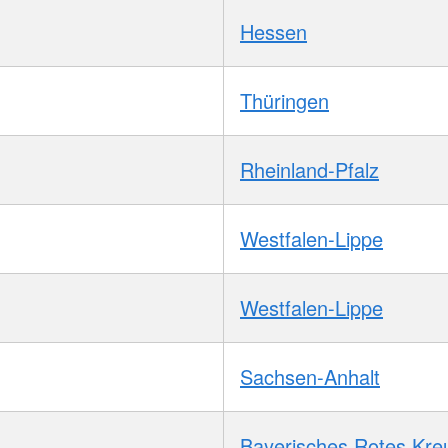
Hessen
Thüringen
Rheinland-Pfalz
Westfalen-Lippe
Westfalen-Lippe
Sachsen-Anhalt
Bayerisches Rotes Kre