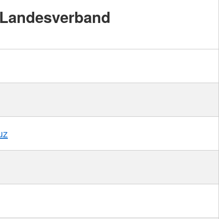
Landesverband
uz