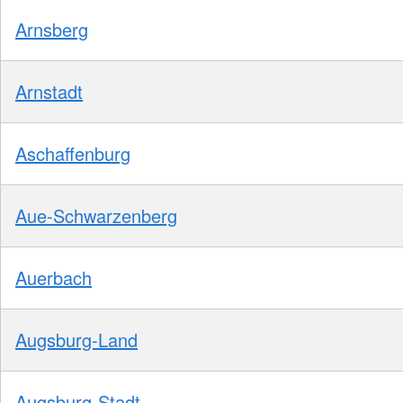
Arnsberg
Arnstadt
Aschaffenburg
Aue-Schwarzenberg
Auerbach
Augsburg-Land
Augsburg-Stadt