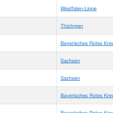
Westfalen-Lippe
Thüringen
Bayerisches Rotes Kre
Sachsen
Sachsen
Bayerisches Rotes Kre
Bayerisches Rotes Kre