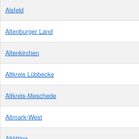
Alsfeld
Altenburger Land
Altenkirchen
Altkreis Lübbecke
Altkreis-Meschede
Altmark-West
Altötting