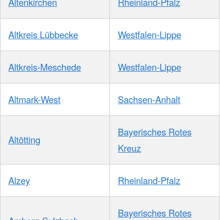
Altenkirchen
Rheinland-Pfalz
Altkreis Lübbecke
Westfalen-Lippe
Altkreis-Meschede
Westfalen-Lippe
Altmark-West
Sachsen-Anhalt
Bayerisches Rotes
Altötting
Kreuz
Alzey
Rheinland-Pfalz
Bayerisches Rotes