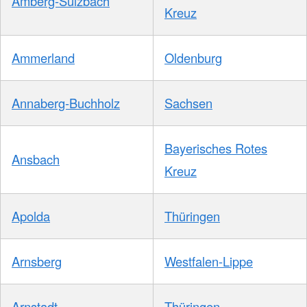
Amberg-Sulzbach
Kreuz
Ammerland
Oldenburg
Annaberg-Buchholz
Sachsen
Bayerisches Rotes
Ansbach
Kreuz
Apolda
Thüringen
Arnsberg
Westfalen-Lippe
Arnstadt
Thüringen