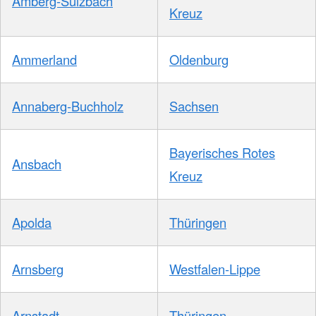
Amberg-Sulzbach
Kreuz
Ammerland
Oldenburg
Annaberg-Buchholz
Sachsen
Bayerisches Rotes
Ansbach
Kreuz
Apolda
Thüringen
Arnsberg
Westfalen-Lippe
Arnstadt
Thüringen