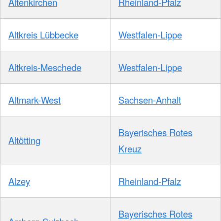
Altenkirchen
Rheinland-Pfalz
Altkreis Lübbecke
Westfalen-Lippe
Altkreis-Meschede
Westfalen-Lippe
Altmark-West
Sachsen-Anhalt
Bayerisches Rotes
Altötting
Kreuz
Alzey
Rheinland-Pfalz
Bayerisches Rotes