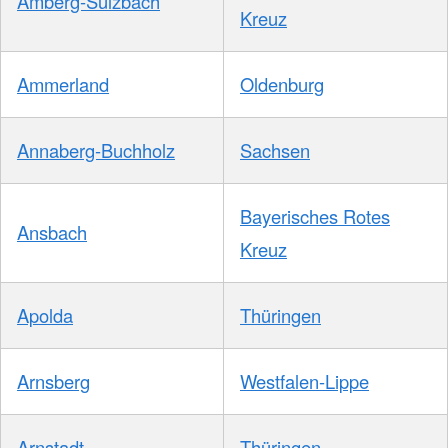
Amberg-Sulzbach
Kreuz
Ammerland
Oldenburg
Annaberg-Buchholz
Sachsen
Bayerisches Rotes
Ansbach
Kreuz
Apolda
Thüringen
Arnsberg
Westfalen-Lippe
Arnstadt
Thüringen