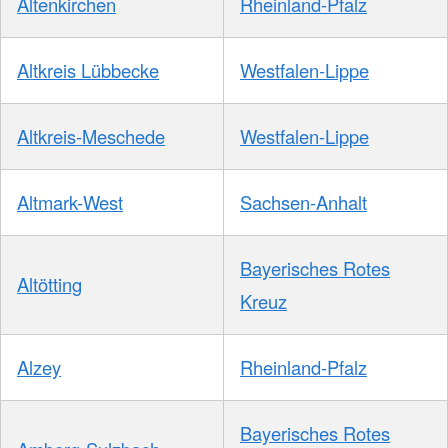
Altenkirchen
Rheinland-Pfalz
Altkreis Lübbecke
Westfalen-Lippe
Altkreis-Meschede
Westfalen-Lippe
Altmark-West
Sachsen-Anhalt
Bayerisches Rotes
Altötting
Kreuz
Alzey
Rheinland-Pfalz
Bayerisches Rotes