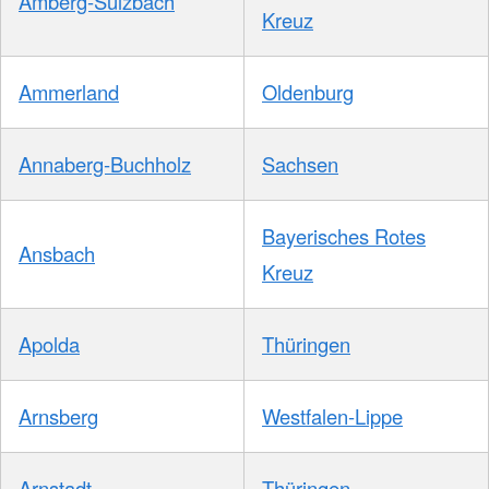
Amberg-Sulzbach
Kreuz
Ammerland
Oldenburg
Annaberg-Buchholz
Sachsen
Bayerisches Rotes
Ansbach
Kreuz
Apolda
Thüringen
Arnsberg
Westfalen-Lippe
Arnstadt
Thüringen