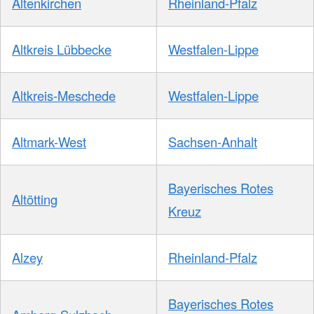
Altenkirchen
Rheinland-Pfalz
Altkreis Lübbecke
Westfalen-Lippe
Altkreis-Meschede
Westfalen-Lippe
Altmark-West
Sachsen-Anhalt
Bayerisches Rotes
Altötting
Kreuz
Alzey
Rheinland-Pfalz
Bayerisches Rotes