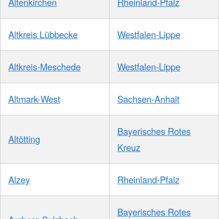
Altenkirchen
Rheinland-Pfalz
Altkreis Lübbecke
Westfalen-Lippe
Altkreis-Meschede
Westfalen-Lippe
Altmark-West
Sachsen-Anhalt
Bayerisches Rotes
Altötting
Kreuz
Alzey
Rheinland-Pfalz
Bayerisches Rotes