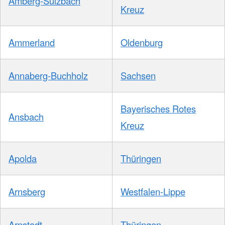
Amberg-Sulzbach
Kreuz
Ammerland
Oldenburg
Annaberg-Buchholz
Sachsen
Bayerisches Rotes
Ansbach
Kreuz
Apolda
Thüringen
Arnsberg
Westfalen-Lippe
Arnstadt
Thüringen