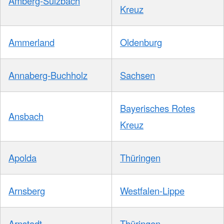
Amberg-Sulzbach
Kreuz
Ammerland
Oldenburg
Annaberg-Buchholz
Sachsen
Bayerisches Rotes
Ansbach
Kreuz
Apolda
Thüringen
Arnsberg
Westfalen-Lippe
Arnstadt
Thüringen