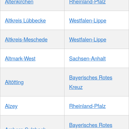
Altenkirchen
Rheinland-Pfalz
Altkreis Lübbecke
Westfalen-Lippe
Altkreis-Meschede
Westfalen-Lippe
Altmark-West
Sachsen-Anhalt
Bayerisches Rotes
Altötting
Kreuz
Alzey
Rheinland-Pfalz
Bayerisches Rotes