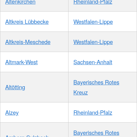
Altenkirchen
Rheinland-Pfalz
Altkreis Lübbecke
Westfalen-Lippe
Altkreis-Meschede
Westfalen-Lippe
Altmark-West
Sachsen-Anhalt
Bayerisches Rotes
Altötting
Kreuz
Alzey
Rheinland-Pfalz
Bayerisches Rotes