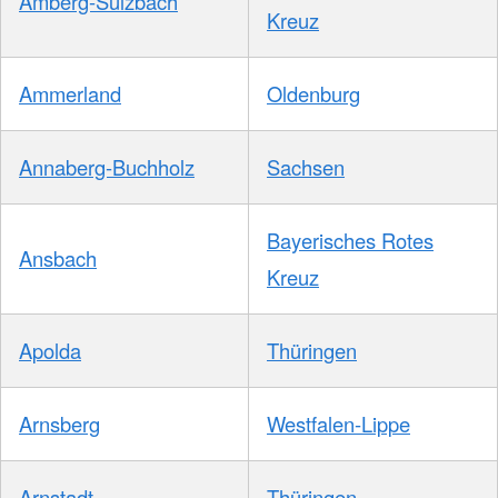
Amberg-Sulzbach
Kreuz
Ammerland
Oldenburg
Annaberg-Buchholz
Sachsen
Bayerisches Rotes
Ansbach
Kreuz
Apolda
Thüringen
Arnsberg
Westfalen-Lippe
Arnstadt
Thüringen