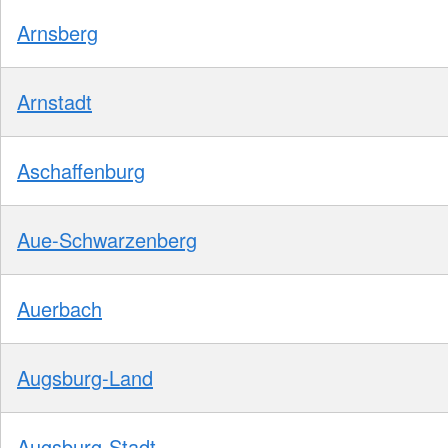
Arnsberg
Arnstadt
Aschaffenburg
Aue-Schwarzenberg
Auerbach
Augsburg-Land
Augsburg-Stadt