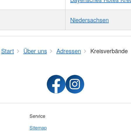
Niedersachsen
Start
Über uns
Adressen
Kreisverbände
Service
Sitemap