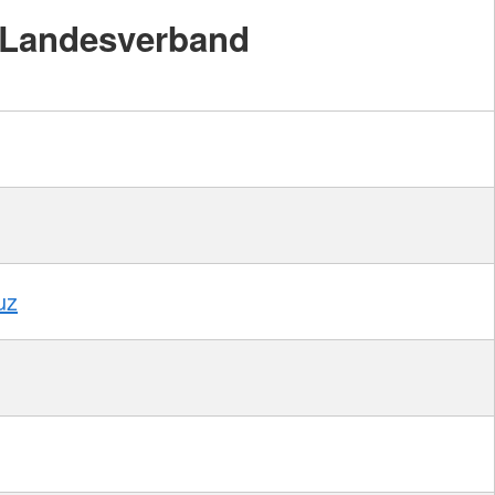
Landesverband
uz