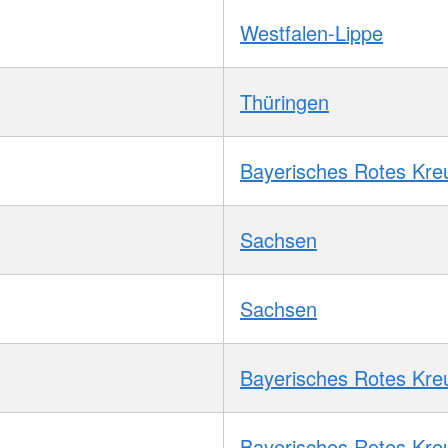
Westfalen-Lippe
Thüringen
Bayerisches Rotes Kre
Sachsen
Sachsen
Bayerisches Rotes Kre
Bayerisches Rotes Kre