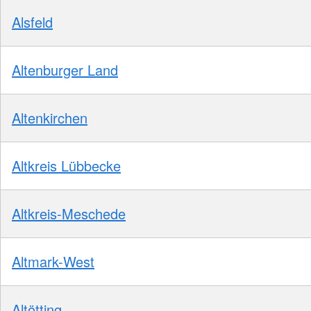
Alsfeld
Altenburger Land
Altenkirchen
Altkreis Lübbecke
Altkreis-Meschede
Altmark-West
Altötting