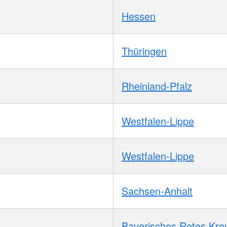
Hessen
Thüringen
Rheinland-Pfalz
Westfalen-Lippe
Westfalen-Lippe
Sachsen-Anhalt
Bayerisches Rotes Kre