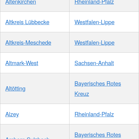
Altenkirchen
Rheinland-Pfalz
Altkreis Lübbecke
Westfalen-Lippe
Altkreis-Meschede
Westfalen-Lippe
Altmark-West
Sachsen-Anhalt
Bayerisches Rotes
Altötting
Kreuz
Alzey
Rheinland-Pfalz
Bayerisches Rotes