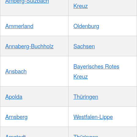
Amberg-Sulzbach
Kreuz
Ammerland
Oldenburg
Annaberg-Buchholz
Sachsen
Bayerisches Rotes
Ansbach
Kreuz
Apolda
Thüringen
Arnsberg
Westfalen-Lippe
Arnstadt
Thüringen