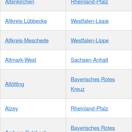
Altenkirchen
Rheinland-Pfalz
Altkreis Lübbecke
Westfalen-Lippe
Altkreis-Meschede
Westfalen-Lippe
Altmark-West
Sachsen-Anhalt
Bayerisches Rotes
Altötting
Kreuz
Alzey
Rheinland-Pfalz
Bayerisches Rotes