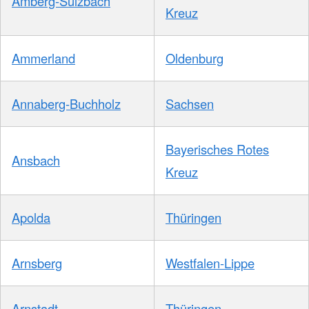
Amberg-Sulzbach
Kreuz
Ammerland
Oldenburg
Annaberg-Buchholz
Sachsen
Bayerisches Rotes
Ansbach
Kreuz
Apolda
Thüringen
Arnsberg
Westfalen-Lippe
Arnstadt
Thüringen