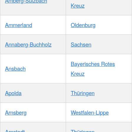
Amberg-Sulzbach
Kreuz
Ammerland
Oldenburg
Annaberg-Buchholz
Sachsen
Bayerisches Rotes
Ansbach
Kreuz
Apolda
Thüringen
Arnsberg
Westfalen-Lippe
Arnstadt
Thüringen