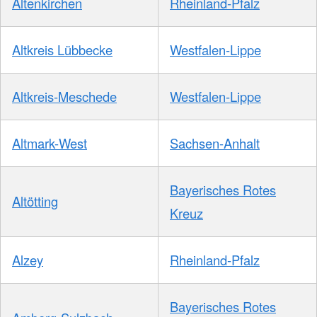
Altenkirchen
Rheinland-Pfalz
Altkreis Lübbecke
Westfalen-Lippe
Altkreis-Meschede
Westfalen-Lippe
Altmark-West
Sachsen-Anhalt
Bayerisches Rotes
Altötting
Kreuz
Alzey
Rheinland-Pfalz
Bayerisches Rotes