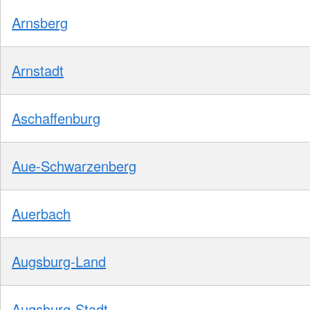
Arnsberg
Arnstadt
Aschaffenburg
Aue-Schwarzenberg
Auerbach
Augsburg-Land
Augsburg-Stadt