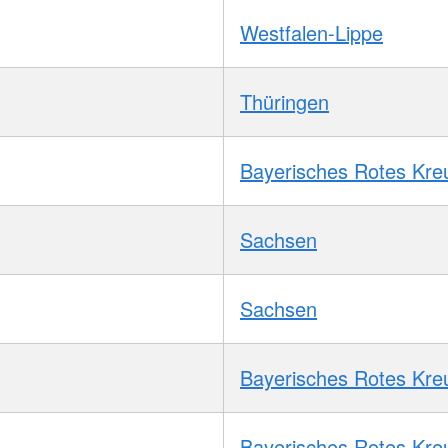
Westfalen-Lippe
Thüringen
Bayerisches Rotes Kre
Sachsen
Sachsen
Bayerisches Rotes Kre
Bayerisches Rotes Kre