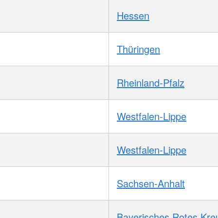
Hessen
Thüringen
Rheinland-Pfalz
Westfalen-Lippe
Westfalen-Lippe
Sachsen-Anhalt
Bayerisches Rotes Kre