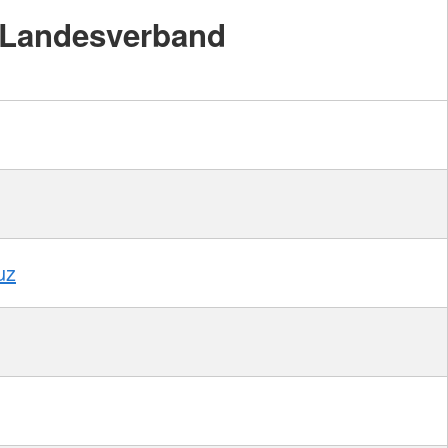
Landesverband
uz