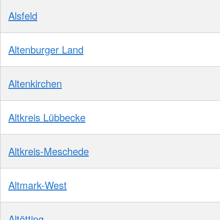
Alsfeld
Altenburger Land
Altenkirchen
Altkreis Lübbecke
Altkreis-Meschede
Altmark-West
Altötting