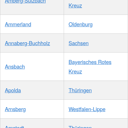
Amberg-Sulzbach
Kreuz
Ammerland
Oldenburg
Annaberg-Buchholz
Sachsen
Bayerisches Rotes
Ansbach
Kreuz
Apolda
Thüringen
Arnsberg
Westfalen-Lippe
Arnstadt
Thüringen