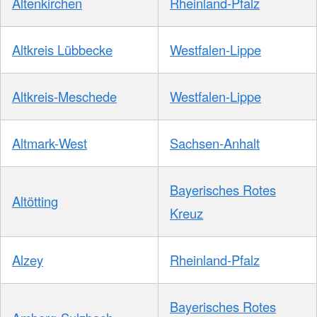
Altenkirchen
Rheinland-Pfalz
Altkreis Lübbecke
Westfalen-Lippe
Altkreis-Meschede
Westfalen-Lippe
Altmark-West
Sachsen-Anhalt
Bayerisches Rotes
Altötting
Kreuz
Alzey
Rheinland-Pfalz
Bayerisches Rotes