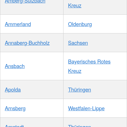
Amberg-Sulzbach
Kreuz
Ammerland
Oldenburg
Annaberg-Buchholz
Sachsen
Bayerisches Rotes
Ansbach
Kreuz
Apolda
Thüringen
Arnsberg
Westfalen-Lippe
Arnstadt
Thüringen