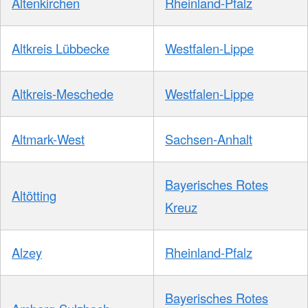
Altenkirchen
Rheinland-Pfalz
Altkreis Lübbecke
Westfalen-Lippe
Altkreis-Meschede
Westfalen-Lippe
Altmark-West
Sachsen-Anhalt
Bayerisches Rotes
Altötting
Kreuz
Alzey
Rheinland-Pfalz
Bayerisches Rotes