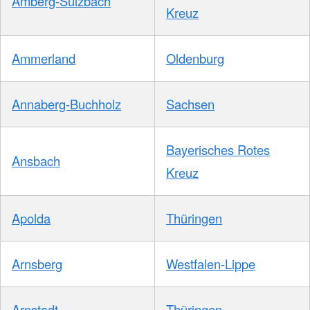
Amberg-Sulzbach
Kreuz
Ammerland
Oldenburg
Annaberg-Buchholz
Sachsen
Bayerisches Rotes
Ansbach
Kreuz
Apolda
Thüringen
Arnsberg
Westfalen-Lippe
Arnstadt
Thüringen