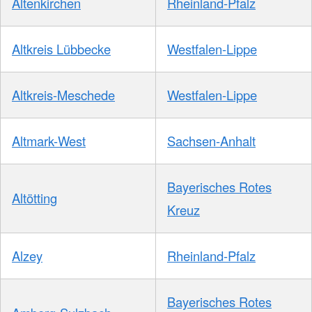
Altenkirchen
Rheinland-Pfalz
Altkreis Lübbecke
Westfalen-Lippe
Altkreis-Meschede
Westfalen-Lippe
Altmark-West
Sachsen-Anhalt
Bayerisches Rotes
Altötting
Kreuz
Alzey
Rheinland-Pfalz
Bayerisches Rotes