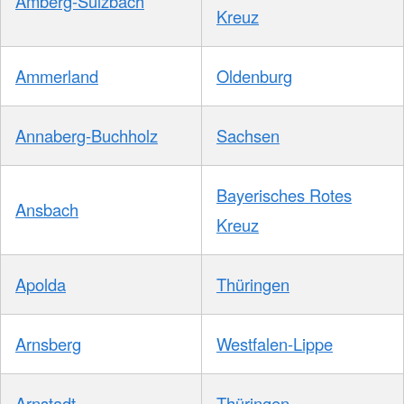
Amberg-Sulzbach
Kreuz
Ammerland
Oldenburg
Annaberg-Buchholz
Sachsen
Bayerisches Rotes
Ansbach
Kreuz
Apolda
Thüringen
Arnsberg
Westfalen-Lippe
Arnstadt
Thüringen