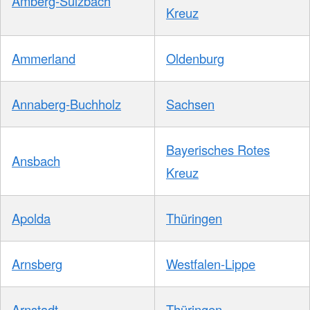
Amberg-Sulzbach
Kreuz
Ammerland
Oldenburg
Annaberg-Buchholz
Sachsen
Bayerisches Rotes
Ansbach
Kreuz
Apolda
Thüringen
Arnsberg
Westfalen-Lippe
Arnstadt
Thüringen