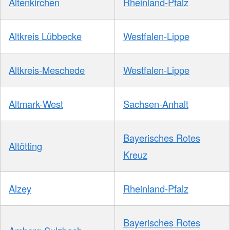
Altenkirchen
Rheinland-Pfalz
Altkreis Lübbecke
Westfalen-Lippe
Altkreis-Meschede
Westfalen-Lippe
Altmark-West
Sachsen-Anhalt
Bayerisches Rotes
Altötting
Kreuz
Alzey
Rheinland-Pfalz
Bayerisches Rotes