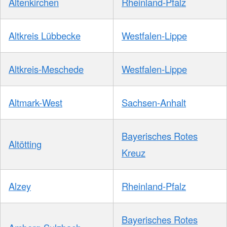
Altenkirchen
Rheinland-Pfalz
Altkreis Lübbecke
Westfalen-Lippe
Altkreis-Meschede
Westfalen-Lippe
Altmark-West
Sachsen-Anhalt
Bayerisches Rotes
Altötting
Kreuz
Alzey
Rheinland-Pfalz
Bayerisches Rotes