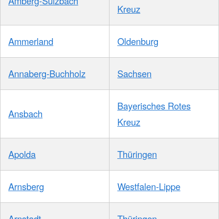
Amberg-Sulzbach
Kreuz
Ammerland
Oldenburg
Annaberg-Buchholz
Sachsen
Bayerisches Rotes
Ansbach
Kreuz
Apolda
Thüringen
Arnsberg
Westfalen-Lippe
Arnstadt
Thüringen