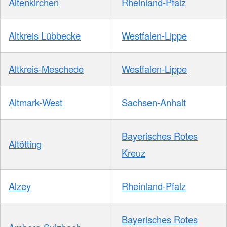
Altenkirchen
Rheinland-Pfalz
Altkreis Lübbecke
Westfalen-Lippe
Altkreis-Meschede
Westfalen-Lippe
Altmark-West
Sachsen-Anhalt
Bayerisches Rotes
Altötting
Kreuz
Alzey
Rheinland-Pfalz
Bayerisches Rotes