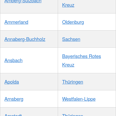
Amberg-Sulzbach
Kreuz
Ammerland
Oldenburg
Annaberg-Buchholz
Sachsen
Bayerisches Rotes
Ansbach
Kreuz
Apolda
Thüringen
Arnsberg
Westfalen-Lippe
Arnstadt
Thüringen