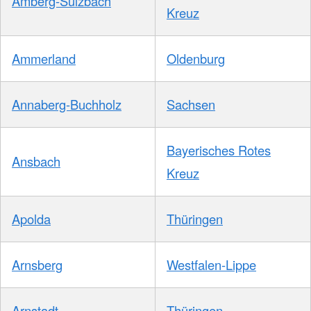
Amberg-Sulzbach
Kreuz
Ammerland
Oldenburg
Annaberg-Buchholz
Sachsen
Bayerisches Rotes
Ansbach
Kreuz
Apolda
Thüringen
Arnsberg
Westfalen-Lippe
Arnstadt
Thüringen