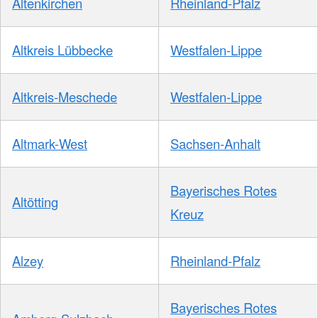
Altenkirchen
Rheinland-Pfalz
Altkreis Lübbecke
Westfalen-Lippe
Altkreis-Meschede
Westfalen-Lippe
Altmark-West
Sachsen-Anhalt
Bayerisches Rotes
Altötting
Kreuz
Alzey
Rheinland-Pfalz
Bayerisches Rotes