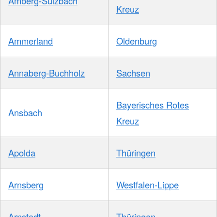
Amberg-Sulzbach
Kreuz
Ammerland
Oldenburg
Annaberg-Buchholz
Sachsen
Bayerisches Rotes
Ansbach
Kreuz
Apolda
Thüringen
Arnsberg
Westfalen-Lippe
Arnstadt
Thüringen