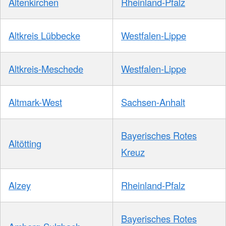
Altenkirchen
Rheinland-Pfalz
Altkreis Lübbecke
Westfalen-Lippe
Altkreis-Meschede
Westfalen-Lippe
Altmark-West
Sachsen-Anhalt
Bayerisches Rotes
Altötting
Kreuz
Alzey
Rheinland-Pfalz
Bayerisches Rotes