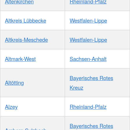
Altenkirchen
Rheinland-Pfalz
Altkreis Lübbecke
Westfalen-Lippe
Altkreis-Meschede
Westfalen-Lippe
Altmark-West
Sachsen-Anhalt
Bayerisches Rotes
Altötting
Kreuz
Alzey
Rheinland-Pfalz
Bayerisches Rotes