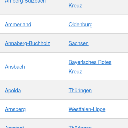
Amberg-Sulzbach
Kreuz
Ammerland
Oldenburg
Annaberg-Buchholz
Sachsen
Bayerisches Rotes
Ansbach
Kreuz
Apolda
Thüringen
Arnsberg
Westfalen-Lippe
Arnstadt
Thüringen