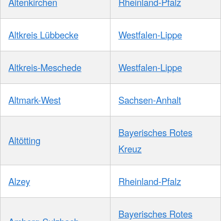
Altenkirchen
Rheinland-Pfalz
Altkreis Lübbecke
Westfalen-Lippe
Altkreis-Meschede
Westfalen-Lippe
Altmark-West
Sachsen-Anhalt
Bayerisches Rotes
Altötting
Kreuz
Alzey
Rheinland-Pfalz
Bayerisches Rotes