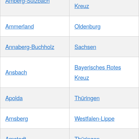
Amberg-Sulzbach
Kreuz
Ammerland
Oldenburg
Annaberg-Buchholz
Sachsen
Bayerisches Rotes
Ansbach
Kreuz
Apolda
Thüringen
Arnsberg
Westfalen-Lippe
Arnstadt
Thüringen