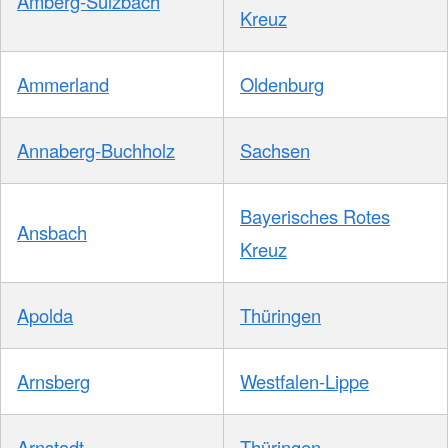
Amberg-Sulzbach
Kreuz
Ammerland
Oldenburg
Annaberg-Buchholz
Sachsen
Bayerisches Rotes
Ansbach
Kreuz
Apolda
Thüringen
Arnsberg
Westfalen-Lippe
Arnstadt
Thüringen