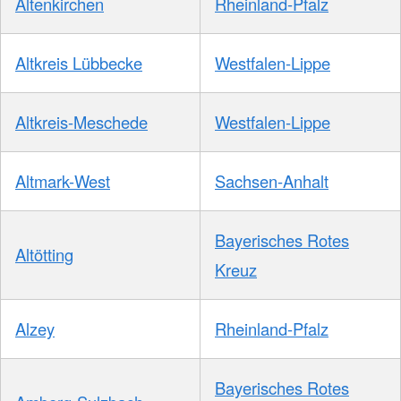
Altenkirchen
Rheinland-Pfalz
Altkreis Lübbecke
Westfalen-Lippe
Altkreis-Meschede
Westfalen-Lippe
Altmark-West
Sachsen-Anhalt
Bayerisches Rotes
Altötting
Kreuz
Alzey
Rheinland-Pfalz
Bayerisches Rotes