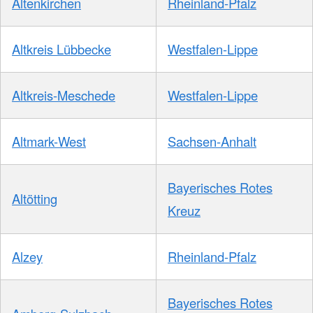
Altenkirchen
Rheinland-Pfalz
Altkreis Lübbecke
Westfalen-Lippe
Altkreis-Meschede
Westfalen-Lippe
Altmark-West
Sachsen-Anhalt
Bayerisches Rotes
Altötting
Kreuz
Alzey
Rheinland-Pfalz
Bayerisches Rotes