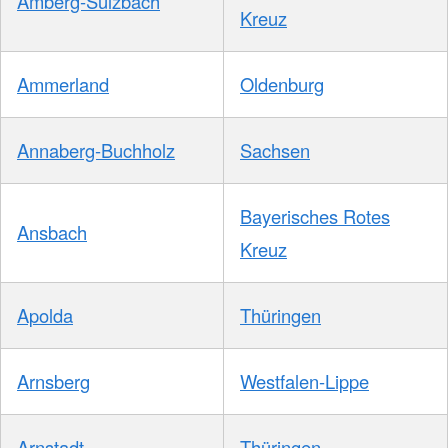
Amberg-Sulzbach
Kreuz
Ammerland
Oldenburg
Annaberg-Buchholz
Sachsen
Bayerisches Rotes
Ansbach
Kreuz
Apolda
Thüringen
Arnsberg
Westfalen-Lippe
Arnstadt
Thüringen