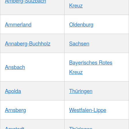
Amberg-Sulzbach
Kreuz
Ammerland
Oldenburg
Annaberg-Buchholz
Sachsen
Bayerisches Rotes
Ansbach
Kreuz
Apolda
Thüringen
Arnsberg
Westfalen-Lippe
Arnstadt
Thüringen