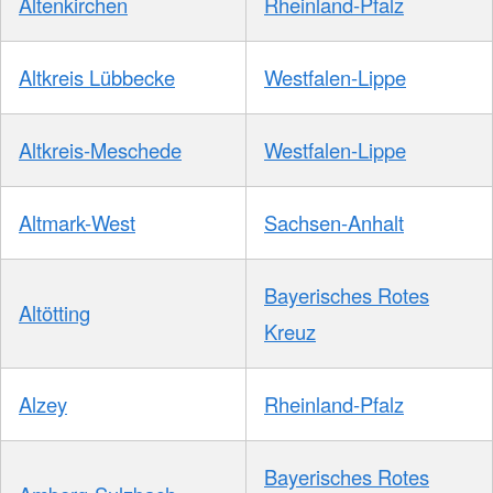
Altenkirchen
Rheinland-Pfalz
Altkreis Lübbecke
Westfalen-Lippe
Altkreis-Meschede
Westfalen-Lippe
Altmark-West
Sachsen-Anhalt
Bayerisches Rotes
Altötting
Kreuz
Alzey
Rheinland-Pfalz
Bayerisches Rotes