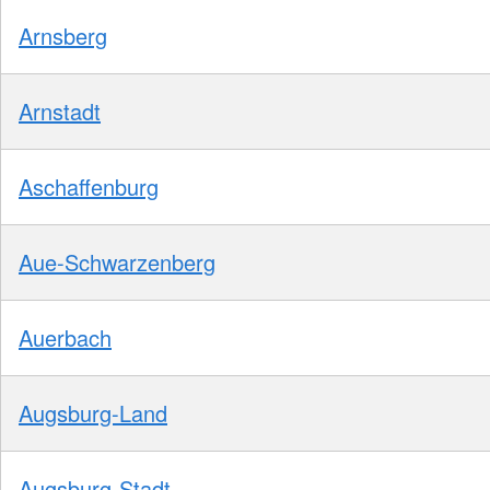
Arnsberg
Arnstadt
Aschaffenburg
Aue-Schwarzenberg
Auerbach
Augsburg-Land
Augsburg-Stadt