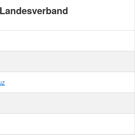
Landesverband
uz