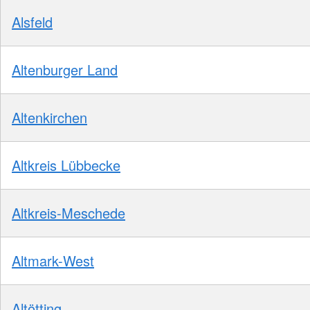
Alsfeld
Altenburger Land
Altenkirchen
Altkreis Lübbecke
Altkreis-Meschede
Altmark-West
Altötting