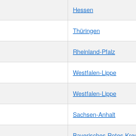
Hessen
Thüringen
Rheinland-Pfalz
Westfalen-Lippe
Westfalen-Lippe
Sachsen-Anhalt
Bayerisches Rotes Kre