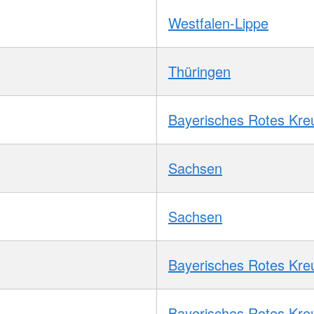
Westfalen-Lippe
Thüringen
Bayerisches Rotes Kre
Sachsen
Sachsen
Bayerisches Rotes Kre
Bayerisches Rotes Kre