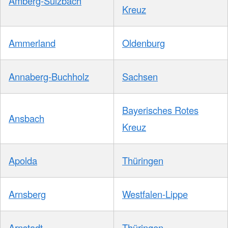
Amberg-Sulzbach
Kreuz
Ammerland
Oldenburg
Annaberg-Buchholz
Sachsen
Bayerisches Rotes
Ansbach
Kreuz
Apolda
Thüringen
Arnsberg
Westfalen-Lippe
Arnstadt
Thüringen