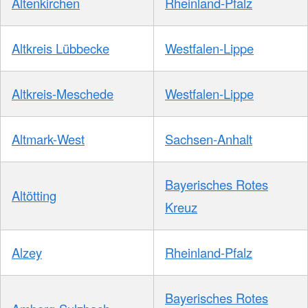
Altenkirchen
Rheinland-Pfalz
Altkreis Lübbecke
Westfalen-Lippe
Altkreis-Meschede
Westfalen-Lippe
Altmark-West
Sachsen-Anhalt
Bayerisches Rotes
Altötting
Kreuz
Alzey
Rheinland-Pfalz
Bayerisches Rotes