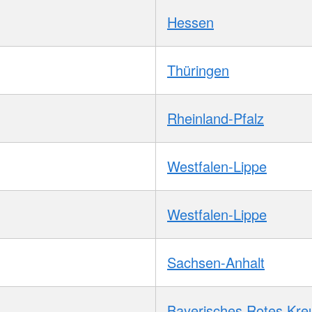
Hessen
Thüringen
Rheinland-Pfalz
Westfalen-Lippe
Westfalen-Lippe
Sachsen-Anhalt
Bayerisches Rotes Kre