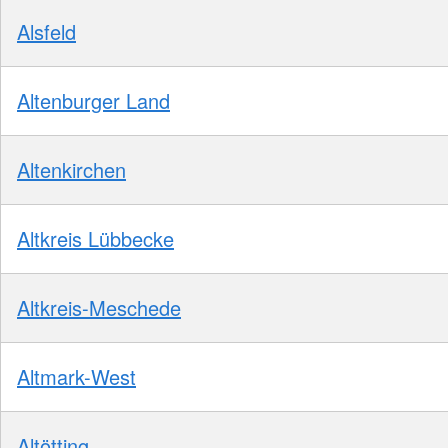
Alsfeld
Altenburger Land
Altenkirchen
Altkreis Lübbecke
Altkreis-Meschede
Altmark-West
Altötting