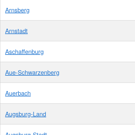
Arnsberg
Arnstadt
Aschaffenburg
Aue-Schwarzenberg
Auerbach
Augsburg-Land
Augsburg-Stadt