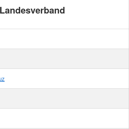
Landesverband
uz