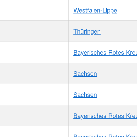
Westfalen-Lippe
Thüringen
Bayerisches Rotes Kre
Sachsen
Sachsen
Bayerisches Rotes Kre
Bayerisches Rotes Kre