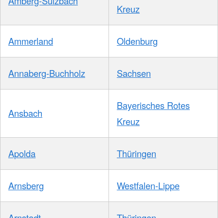
Amberg-Sulzbach
Kreuz
Ammerland
Oldenburg
Annaberg-Buchholz
Sachsen
Bayerisches Rotes
Ansbach
Kreuz
Apolda
Thüringen
Arnsberg
Westfalen-Lippe
Arnstadt
Thüringen