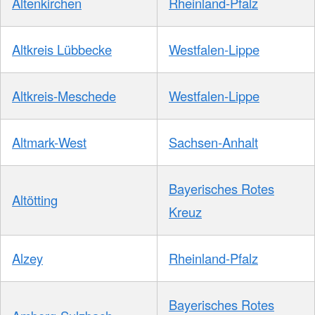
Altenkirchen
Rheinland-Pfalz
Altkreis Lübbecke
Westfalen-Lippe
Altkreis-Meschede
Westfalen-Lippe
Altmark-West
Sachsen-Anhalt
Bayerisches Rotes
Altötting
Kreuz
Alzey
Rheinland-Pfalz
Bayerisches Rotes