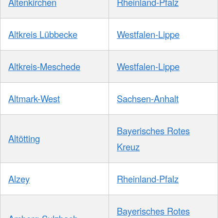
Altenkirchen
Rheinland-Pfalz
Altkreis Lübbecke
Westfalen-Lippe
Altkreis-Meschede
Westfalen-Lippe
Altmark-West
Sachsen-Anhalt
Bayerisches Rotes
Altötting
Kreuz
Alzey
Rheinland-Pfalz
Bayerisches Rotes