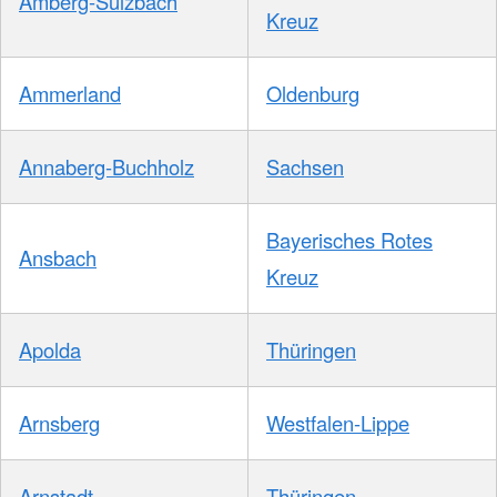
Amberg-Sulzbach
Kreuz
Ammerland
Oldenburg
Annaberg-Buchholz
Sachsen
Bayerisches Rotes
Ansbach
Kreuz
Apolda
Thüringen
Arnsberg
Westfalen-Lippe
Arnstadt
Thüringen