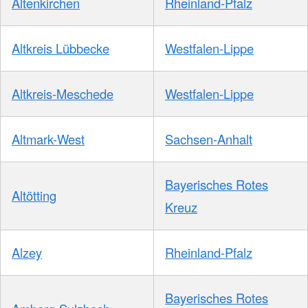
Altenkirchen
Rheinland-Pfalz
Altkreis Lübbecke
Westfalen-Lippe
Altkreis-Meschede
Westfalen-Lippe
Altmark-West
Sachsen-Anhalt
Bayerisches Rotes
Altötting
Kreuz
Alzey
Rheinland-Pfalz
Bayerisches Rotes