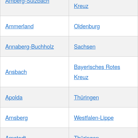
Amberg-Sulzbach
Kreuz
Ammerland
Oldenburg
Annaberg-Buchholz
Sachsen
Bayerisches Rotes
Ansbach
Kreuz
Apolda
Thüringen
Arnsberg
Westfalen-Lippe
Arnstadt
Thüringen