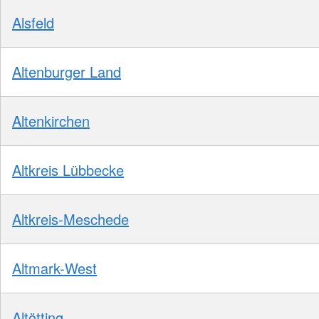
Alsfeld
Altenburger Land
Altenkirchen
Altkreis Lübbecke
Altkreis-Meschede
Altmark-West
Altötting