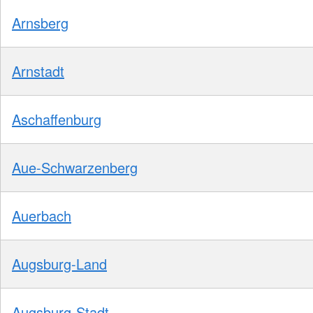
Arnsberg
Arnstadt
Aschaffenburg
Aue-Schwarzenberg
Auerbach
Augsburg-Land
Augsburg-Stadt