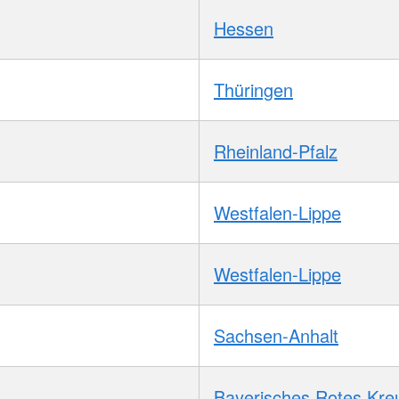
Hessen
Thüringen
Rheinland-Pfalz
Westfalen-Lippe
Westfalen-Lippe
Sachsen-Anhalt
Bayerisches Rotes Kre