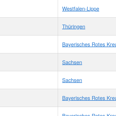
Westfalen-Lippe
Thüringen
Bayerisches Rotes Kre
Sachsen
Sachsen
Bayerisches Rotes Kre
Bayerisches Rotes Kre