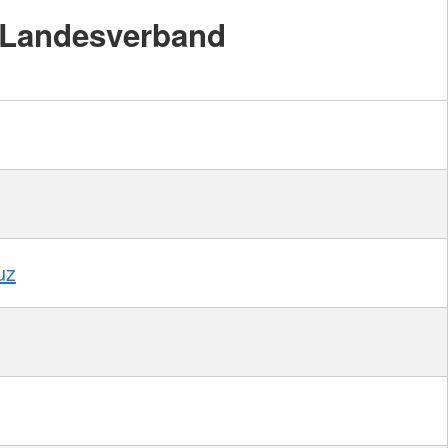
Landesverband
uz