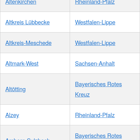
Altenkirchen
Rheinland-Pfalz
Altkreis Lübbecke
Westfalen-Lippe
Altkreis-Meschede
Westfalen-Lippe
Altmark-West
Sachsen-Anhalt
Bayerisches Rotes
Altötting
Kreuz
Alzey
Rheinland-Pfalz
Bayerisches Rotes