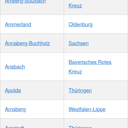
Amberg-Sulzbach
Kreuz
Ammerland
Oldenburg
Annaberg-Buchholz
Sachsen
Bayerisches Rotes
Ansbach
Kreuz
Apolda
Thüringen
Arnsberg
Westfalen-Lippe
Arnstadt
Thüringen