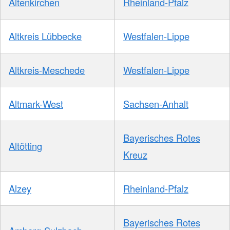
Altenkirchen
Rheinland-Pfalz
Altkreis Lübbecke
Westfalen-Lippe
Altkreis-Meschede
Westfalen-Lippe
Altmark-West
Sachsen-Anhalt
Bayerisches Rotes
Altötting
Kreuz
Alzey
Rheinland-Pfalz
Bayerisches Rotes