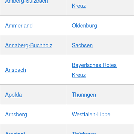
Amberg-Sulzbach
Kreuz
Ammerland
Oldenburg
Annaberg-Buchholz
Sachsen
Bayerisches Rotes
Ansbach
Kreuz
Apolda
Thüringen
Arnsberg
Westfalen-Lippe
Arnstadt
Thüringen