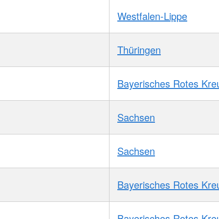
Westfalen-Lippe
Thüringen
Bayerisches Rotes Kre
Sachsen
Sachsen
Bayerisches Rotes Kre
Bayerisches Rotes Kre