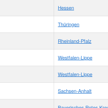
Hessen
Thüringen
Rheinland-Pfalz
Westfalen-Lippe
Westfalen-Lippe
Sachsen-Anhalt
Bayerisches Rotes Kre