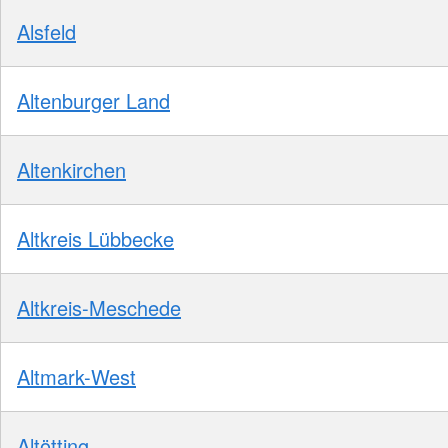
Alsfeld
Altenburger Land
Altenkirchen
Altkreis Lübbecke
Altkreis-Meschede
Altmark-West
Altötting