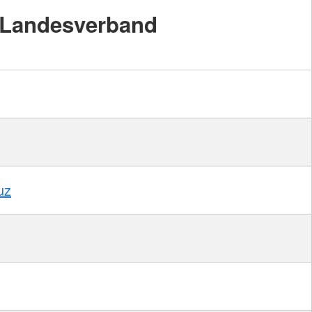
Landesverband
uz