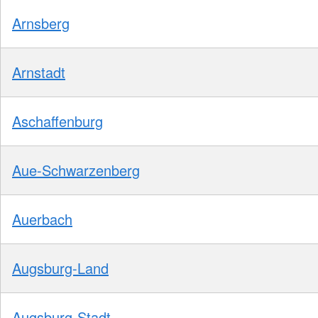
Arnsberg
Arnstadt
Aschaffenburg
Aue-Schwarzenberg
Auerbach
Augsburg-Land
Augsburg-Stadt