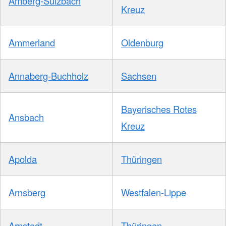
Amberg-Sulzbach
Kreuz
Ammerland
Oldenburg
Annaberg-Buchholz
Sachsen
Bayerisches Rotes
Ansbach
Kreuz
Apolda
Thüringen
Arnsberg
Westfalen-Lippe
Arnstadt
Thüringen