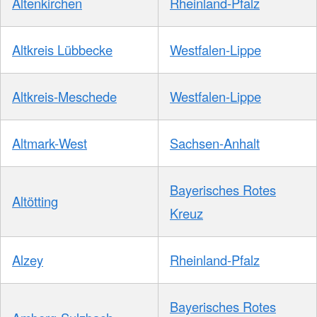
Altenkirchen
Rheinland-Pfalz
Altkreis Lübbecke
Westfalen-Lippe
Altkreis-Meschede
Westfalen-Lippe
Altmark-West
Sachsen-Anhalt
Bayerisches Rotes
Altötting
Kreuz
Alzey
Rheinland-Pfalz
Bayerisches Rotes