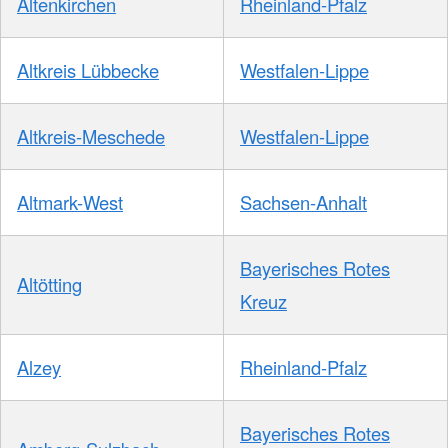
Altenkirchen
Rheinland-Pfalz
Altkreis Lübbecke
Westfalen-Lippe
Altkreis-Meschede
Westfalen-Lippe
Altmark-West
Sachsen-Anhalt
Bayerisches Rotes
Altötting
Kreuz
Alzey
Rheinland-Pfalz
Bayerisches Rotes