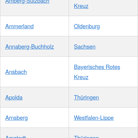
Amberg-Sulzbach
Kreuz
Ammerland
Oldenburg
Annaberg-Buchholz
Sachsen
Bayerisches Rotes
Ansbach
Kreuz
Apolda
Thüringen
Arnsberg
Westfalen-Lippe
Arnstadt
Thüringen