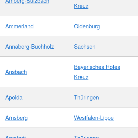
Amberg-Sulzbach
Kreuz
Ammerland
Oldenburg
Annaberg-Buchholz
Sachsen
Bayerisches Rotes
Ansbach
Kreuz
Apolda
Thüringen
Arnsberg
Westfalen-Lippe
Arnstadt
Thüringen