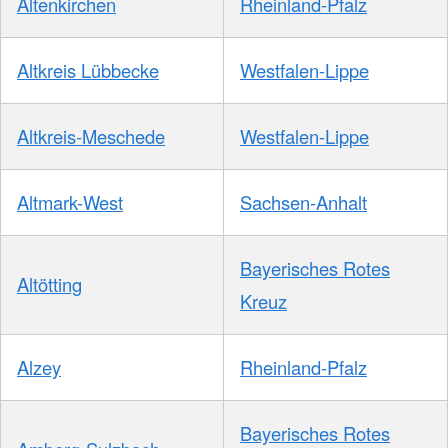
Altenkirchen
Rheinland-Pfalz
Altkreis Lübbecke
Westfalen-Lippe
Altkreis-Meschede
Westfalen-Lippe
Altmark-West
Sachsen-Anhalt
Bayerisches Rotes
Altötting
Kreuz
Alzey
Rheinland-Pfalz
Bayerisches Rotes