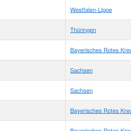
Westfalen-Lippe
Thüringen
Bayerisches Rotes Kre
Sachsen
Sachsen
Bayerisches Rotes Kre
Bayerisches Rotes Kre