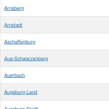
Arnsberg
Arnstadt
Aschaffenburg
Aue-Schwarzenberg
Auerbach
Augsburg-Land
Augsburg-Stadt