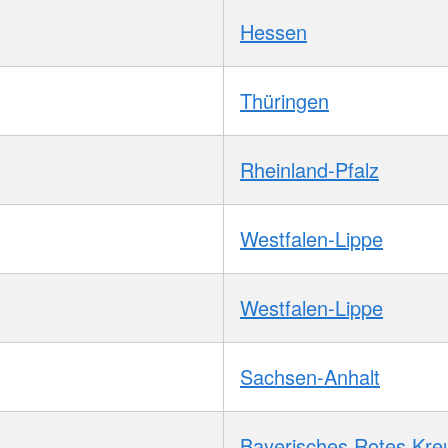
Hessen
Thüringen
Rheinland-Pfalz
Westfalen-Lippe
Westfalen-Lippe
Sachsen-Anhalt
Bayerisches Rotes Kre