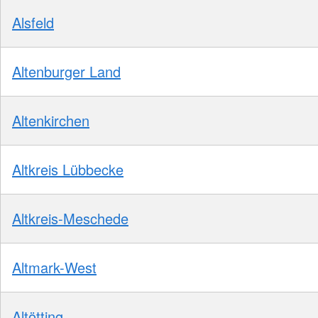
Alsfeld
Altenburger Land
Altenkirchen
Altkreis Lübbecke
Altkreis-Meschede
Altmark-West
Altötting