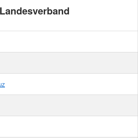
Landesverband
uz