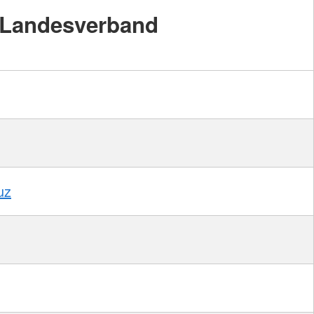
Landesverband
uz