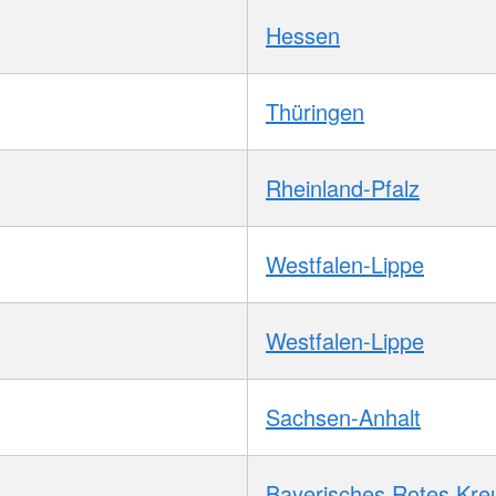
Hessen
Thüringen
Rheinland-Pfalz
Westfalen-Lippe
Westfalen-Lippe
Sachsen-Anhalt
Bayerisches Rotes Kre