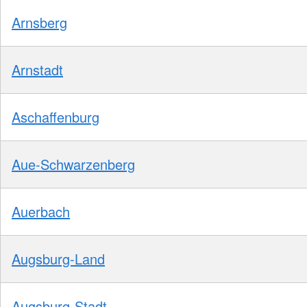
Arnsberg
Arnstadt
Aschaffenburg
Aue-Schwarzenberg
Auerbach
Augsburg-Land
Augsburg-Stadt