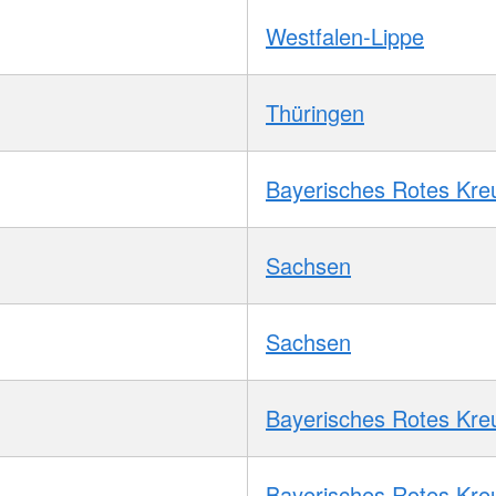
Westfalen-Lippe
Thüringen
Bayerisches Rotes Kre
Sachsen
Sachsen
Bayerisches Rotes Kre
Bayerisches Rotes Kre