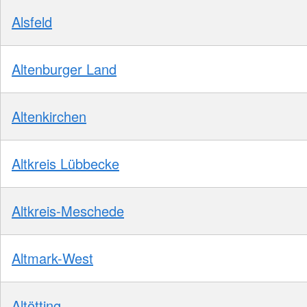
Alsfeld
Altenburger Land
Altenkirchen
Altkreis Lübbecke
Altkreis-Meschede
Altmark-West
Altötting