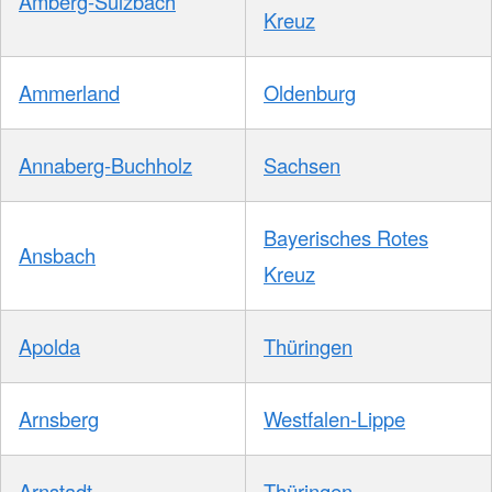
Amberg-Sulzbach
Kreuz
Ammerland
Oldenburg
Annaberg-Buchholz
Sachsen
Bayerisches Rotes
Ansbach
Kreuz
Apolda
Thüringen
Arnsberg
Westfalen-Lippe
Arnstadt
Thüringen