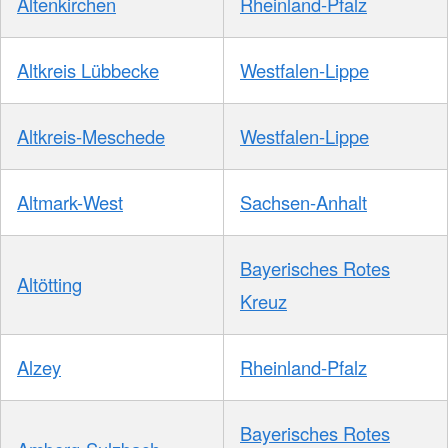
Altenkirchen
Rheinland-Pfalz
Altkreis Lübbecke
Westfalen-Lippe
Altkreis-Meschede
Westfalen-Lippe
Altmark-West
Sachsen-Anhalt
Bayerisches Rotes
Altötting
Kreuz
Alzey
Rheinland-Pfalz
Bayerisches Rotes