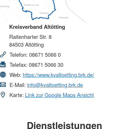
Kreisverband Altötting
Raitenharter Str. 8
84503
Altötting
Telefon:
08671 5066 0
Telefax:
08671 5066 30
Web:
https://www.kvaltoetting.brk.de/
E-Mail:
info@kvaltoetting.brk.de
Karte:
Link zur Google Maps Ansicht
Dienstleistungen