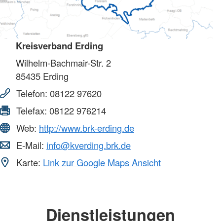
Kreisverband Erding
Wilhelm-Bachmair-Str. 2
85435
Erding
Telefon:
08122 97620
Telefax:
08122 976214
Web:
http://www.brk-erding.de
E-Mail:
info@kverding.brk.de
Karte:
Link zur Google Maps Ansicht
Dienstleistungen