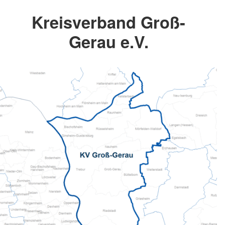
Kreisverband Groß-
Gerau e.V.